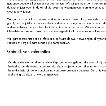
getoonde gegevens kunnen echter voorkomen. Wij wijzen ieder vorm van aans
danwel onjuistheden in de op of via deze site weergegeven informatie en houdt
website te wijzigen.
Wij garanderen niet de foutloze werking of ononderbroken toegankelijkheid va
gevolg van onjuistheden of onvolledigheden in de aangeboden informatie en die
andere websites dienen alleen ter informatie van de gebruiker. Wij aanvaarde
internetsite waarnaar of waarvan met een hyperlink of anderszins wordt verwez
Wij garanderen niet dat de informatie, software danwel verwijzingen of hyperlink
virussen of vergelijkbare schadelijke componenten.
Gebruik van referenties
Op deze site worden diverse referentieprojecten aangehaald die voor of bij der
bedoeling om de indruk te wekken dat deze projecten voor rekening en risico 
betrokkenheid bij de totstandkoming van deze projecten geweest. De rol is k
toelichting op deze rol worden gegeven.