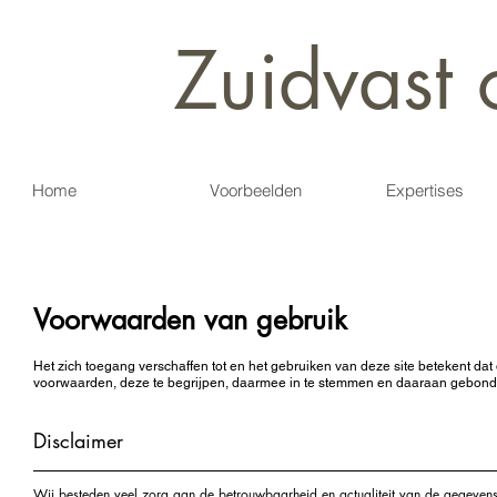
Zuidvast 
Home
Voorbeelden
Expertises
Voorwaarden van gebruik
Het zich toegang verschaffen tot en het gebruiken van deze site betekent d
voorwaarden, deze te begrijpen, daarmee in te stemmen en daaraan gebonde
Disclaimer
Wij besteden veel zorg aan de betrouwbaarheid en actualiteit van de gegevens