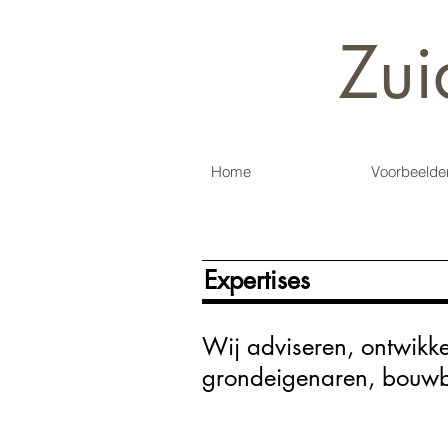
Zui
Home
Voorbeelde
Expertises
Wij adviseren, ontwikk
grondeigenaren, bouwbe