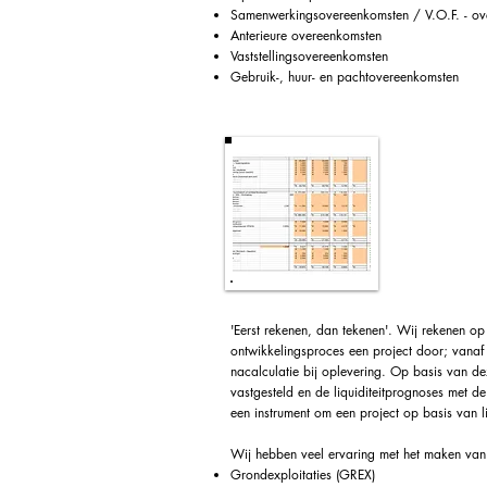
Samenwerkingsovereenkomsten / V.O.F. - ov
Anterieure overeenkomsten
Vaststellingsovereenkomsten
Gebruik-, huur- en pachtovereenkomsten
Financiël
exploitati
'Eerst rekenen, dan tekenen'. Wij rekenen op
ontwikkelingsproces een project door; vanaf 
nacalculatie bij oplevering. Op basis van 
vastgesteld en de liquiditeitprognoses met de
een instrument om een project op basis van liq
Wij hebben veel ervaring met het maken van
Grondexploitaties (GREX)