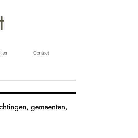
t
ties
Contact
ichtingen, gemeenten,