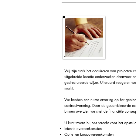
Acquisitie
onderhan
contract
Wij zijn sterk het acquireren van projecten
uitgebreide locatie onderzoeken daarvoor ee
gestructureerde wijze. Uiteraard reageren we
markt.
We hebben een ruime ervaring op het gebie
contractvorming. Door de gecombineerde ec
binnen overzien we snel de financiële conseq
U kunt tevens bij ons terecht voor het opstel
Intentie overeenkomsten
Optie- en koopovereenkomsten